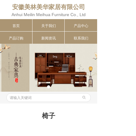
安
徽美林美华家居有限公司
Anhui Meilin Meihua Furniture Co., Ltd
首页
关于我们
产品中心
产品订购
新闻资讯
联系我们
ꄙ
椅子