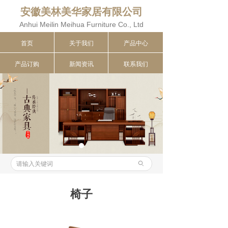
安
徽美林美华家居有限公司
Anhui Meilin Meihua Furniture Co., Ltd
首页
关于我们
产品中心
产品订购
新闻资讯
联系我们
ꄙ
椅子