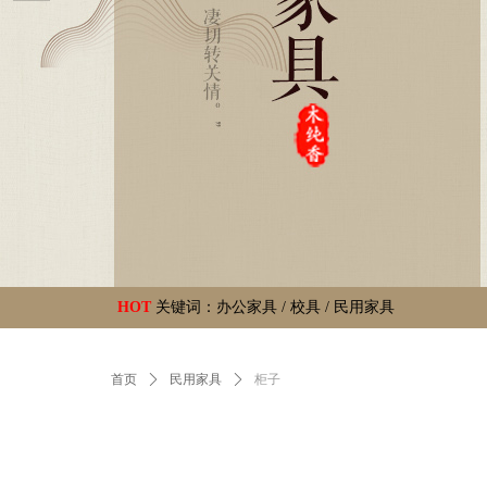
HOT
关键词：办公家具 / 校具 / 民用家具
首页
ꄲ
民用家具
ꄲ
柜子