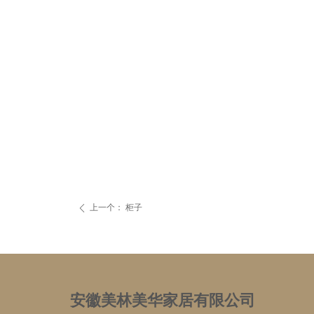
上一个：
柜子
ꄴ
安徽美林美华家居有限公司